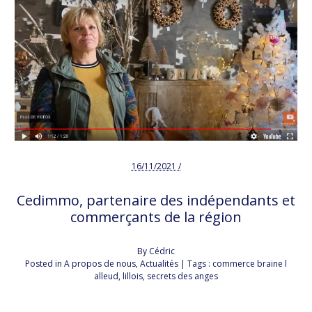
16/11/2021 /
Cedimmo, partenaire des indépendants et
commerçants de la région
By
Cédric
Posted in
A propos de nous
,
Actualités
| Tags :
commerce braine l
alleud
,
lillois
,
secrets des anges