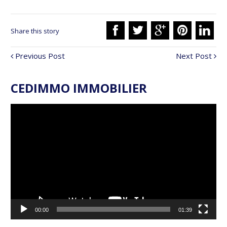
Share this story
Previous Post
Next Post
CEDIMMO IMMOBILIER
Lecteur
vidéo
00:00
01:39