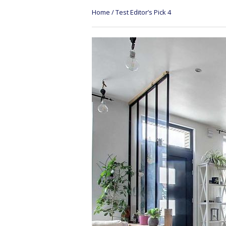
Home
/
Test Editor’s Pick 4