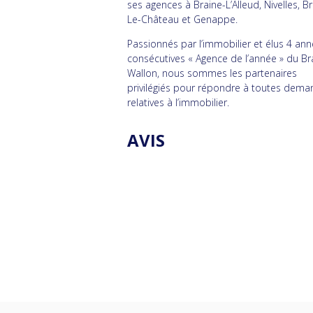
ses agences à Braine-L’Alleud, Nivelles, B
Le-Château et Genappe.
Passionnés par l’immobilier et élus 4 an
consécutives « Agence de l’année » du B
Wallon, nous sommes les partenaires
privilégiés pour répondre à toutes dem
relatives à l’immobilier.
AVIS