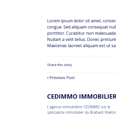
Lorem ipsum dolor sit amet, consect
congue. Sed aliquam consequat nul
porttitor. Curabitur non malesuada 
Nullam a velit tellus. Donec preti
Maecenas laoreet aliquam est ut sagi
Share this story
Previous Post
CEDIMMO IMMOBILIE
L’agence immobilière CEDIMMO est le
spécialiste immobilier du Brabant Wallon