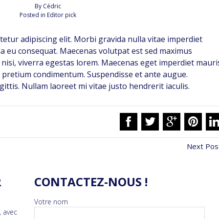
By
Cédric
Posted in
Editor pick
etur adipiscing elit. Morbi gravida nulla vitae imperdiet
la eu consequat. Maecenas volutpat est sed maximus
nisi, viverra egestas lorem. Maecenas eget imperdiet mauri
um pretium condimentum. Suspendisse et ante augue.
ttis. Nullam laoreet mi vitae justo hendrerit iaculis.
Next Pos
R
CONTACTEZ-NOUS !
Votre nom
, avec