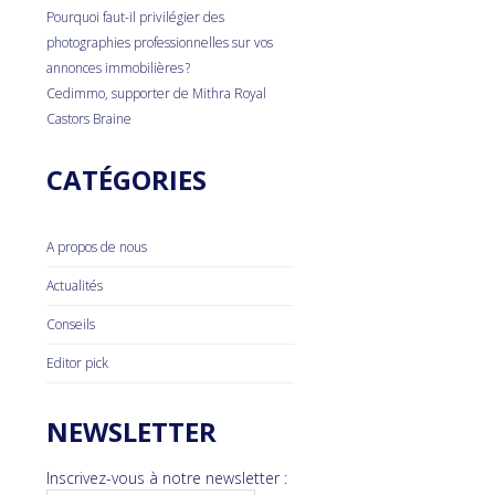
Pourquoi faut-il privilégier des
photographies professionnelles sur vos
annonces immobilières ?
Cedimmo, supporter de Mithra Royal
Castors Braine
CATÉGORIES
A propos de nous
Actualités
Conseils
Editor pick
NEWSLETTER
Inscrivez-vous à notre newsletter :