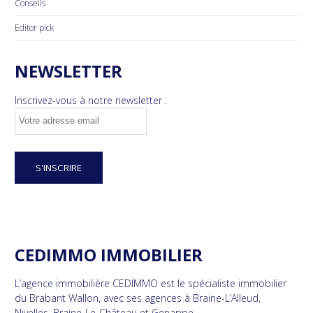
Conseils
Editor pick
NEWSLETTER
Inscrivez-vous à notre newsletter :
CEDIMMO IMMOBILIER
L’agence immobilière CEDIMMO est le spécialiste immobilier
du Brabant Wallon, avec ses agences à Braine-L’Alleud,
Nivelles, Braine-Le-Château et Genappe.