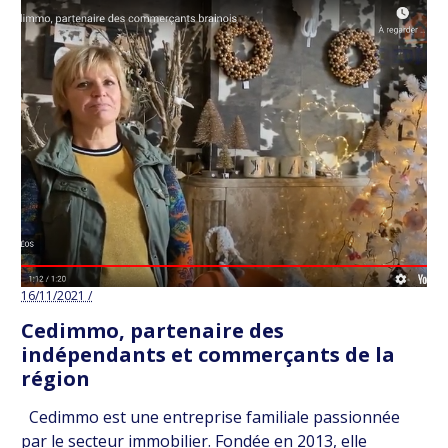
16/11/2021 /
Cedimmo, partenaire des
indépendants et commerçants de la
région
Cedimmo est une entreprise familiale passionnée
par le secteur immobilier. Fondée en 2013, elle