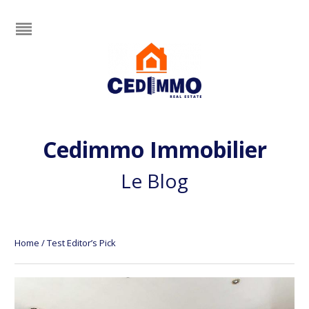
Cedimmo Immobilier
Le Blog
Home
/
Test Editor’s Pick