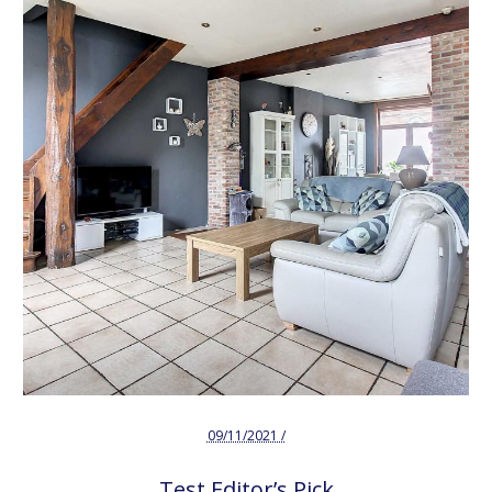
09/11/2021 /
Test Editor’s Pick