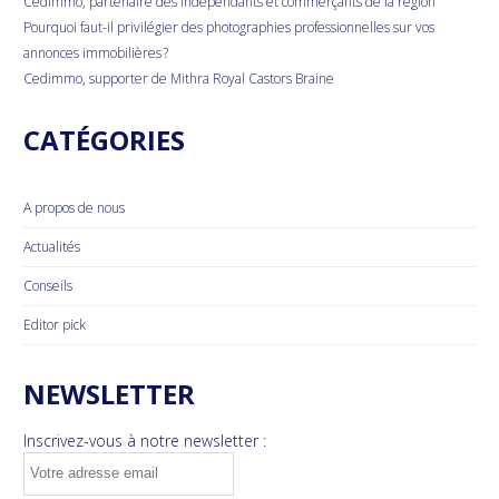
Cedimmo, partenaire des indépendants et commerçants de la région
Pourquoi faut-il privilégier des photographies professionnelles sur vos
annonces immobilières ?
Cedimmo, supporter de Mithra Royal Castors Braine
CATÉGORIES
A propos de nous
Actualités
Conseils
Editor pick
NEWSLETTER
Inscrivez-vous à notre newsletter :