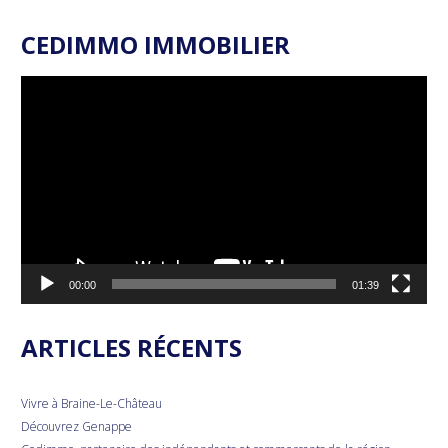
CEDIMMO IMMOBILIER
Lecteur
vidéo
00:00
01:39
ARTICLES RÉCENTS
Vivre à Braine-Le-Château
Découvrez Genappe