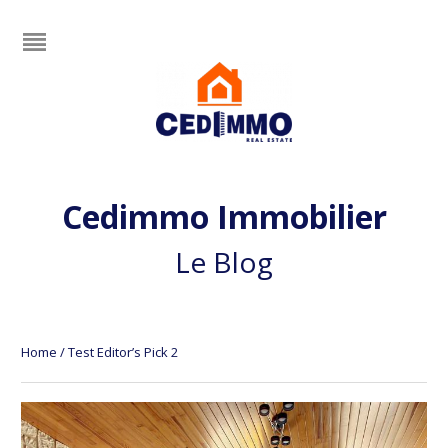
Cedimmo Immobilier
Le Blog
Home
/
Test Editor’s Pick 2