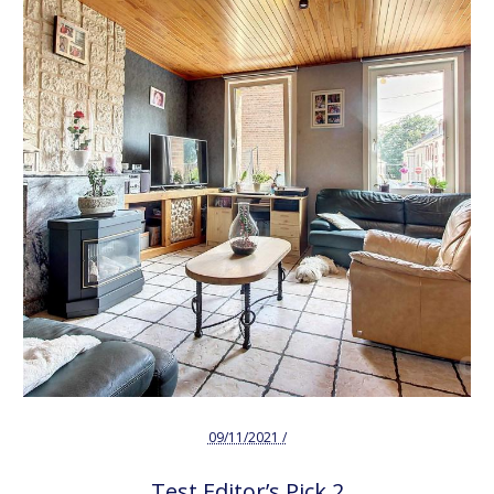
09/11/2021 /
Test Editor’s Pick 2