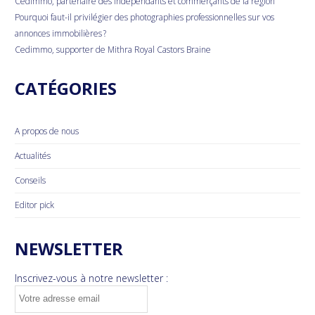
Cedimmo, partenaire des indépendants et commerçants de la région
Pourquoi faut-il privilégier des photographies professionnelles sur vos
annonces immobilières ?
Cedimmo, supporter de Mithra Royal Castors Braine
CATÉGORIES
A propos de nous
Actualités
Conseils
Editor pick
NEWSLETTER
Inscrivez-vous à notre newsletter :