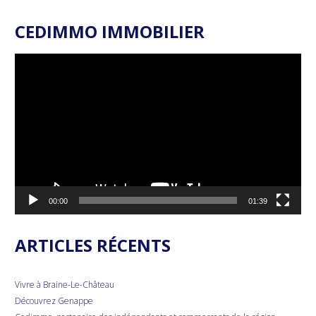
CEDIMMO IMMOBILIER
Lecteur
vidéo
00:00
01:39
ARTICLES RÉCENTS
Vivre à Braine-Le-Château
Découvrez Genappe