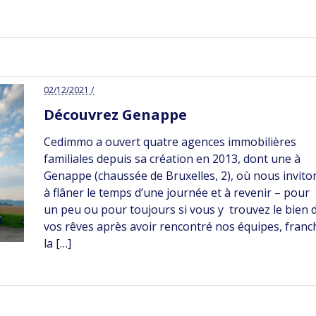
02/12/2021 /
Découvrez Genappe
Cedimmo a ouvert quatre agences immobilières
familiales depuis sa création en 2013, dont une à
Genappe (chaussée de Bruxelles, 2), où nous invito
à flâner le temps d’une journée et à revenir – pour
un peu ou pour toujours si vous y trouvez le bien 
vos rêves après avoir rencontré nos équipes, franc
la […]