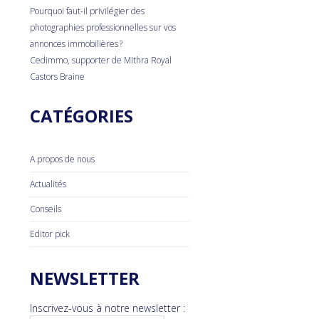
Pourquoi faut-il privilégier des
photographies professionnelles sur vos
annonces immobilières ?
Cedimmo, supporter de Mithra Royal
Castors Braine
CATÉGORIES
A propos de nous
Actualités
Conseils
Editor pick
NEWSLETTER
Inscrivez-vous à notre newsletter :