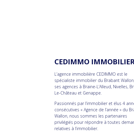
CEDIMMO IMMOBILIE
L’agence immobilière CEDIMMO est le
spécialiste immobilier du Brabant Wallon
ses agences à Braine-L’Alleud, Nivelles, B
Le-Château et Genappe.
Passionnés par l’immobilier et élus 4 an
consécutives « Agence de l’année » du B
Wallon, nous sommes les partenaires
privilégiés pour répondre à toutes dem
relatives à l’immobilier.