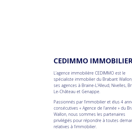
CEDIMMO IMMOBILIE
L’agence immobilière CEDIMMO est le
spécialiste immobilier du Brabant Wallon
ses agences à Braine-L’Alleud, Nivelles, B
Le-Château et Genappe.
Passionnés par l’immobilier et élus 4 an
consécutives « Agence de l’année » du B
Wallon, nous sommes les partenaires
privilégiés pour répondre à toutes dem
relatives à l’immobilier.