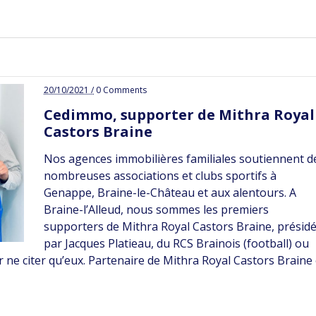
20/10/2021 /
0 Comments
Cedimmo, supporter de Mithra Royal
Castors Braine
Nos agences immobilières familiales soutiennent d
nombreuses associations et clubs sportifs à
Genappe, Braine-le-Château et aux alentours. A
Braine-l’Alleud, nous sommes les premiers
supporters de Mithra Royal Castors Braine, présid
par Jacques Platieau, du RCS Brainois (football) ou
 ne citer qu’eux. Partenaire de Mithra Royal Castors Braine 