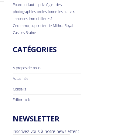
Pourquoi faut-il privilégier des
photographies professionnelles sur vos
annonces immobilières ?
Cedimmo, supporter de Mithra Royal
Castors Braine
CATÉGORIES
A propos de nous
Actualités
Conseils
Editor pick
NEWSLETTER
Inscrivez-vous à notre newsletter :